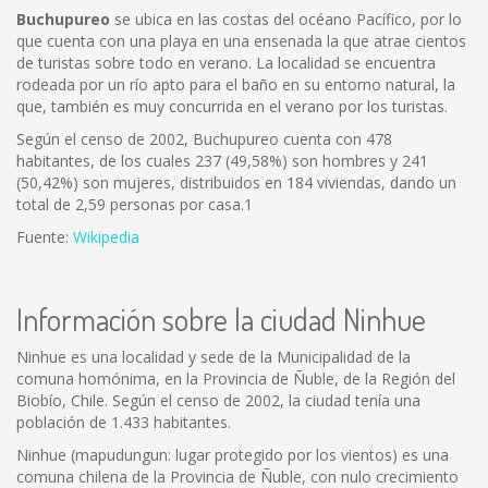
Buchupureo
se ubica en las costas del océano Pacífico, por lo
que cuenta con una playa en una ensenada la que atrae cientos
de turistas sobre todo en verano. La localidad se encuentra
rodeada por un río apto para el baño en su entorno natural, la
que, también es muy concurrida en el verano por los turistas.
Según el censo de 2002, Buchupureo cuenta con 478
habitantes, de los cuales 237 (49,58%) son hombres y 241
(50,42%) son mujeres, distribuidos en 184 viviendas, dando un
total de 2,59 personas por casa.1
Fuente:
Wikipedia
Información sobre la ciudad Ninhue
Ninhue es una localidad y sede de la Municipalidad de la
comuna homónima, en la Provincia de Ñuble, de la Región del
Biobío, Chile. Según el censo de 2002, la ciudad tenía una
población de 1.433 habitantes.
Ninhue (mapudungun: lugar protegido por los vientos) es una
comuna chilena de la Provincia de Ñuble, con nulo crecimiento