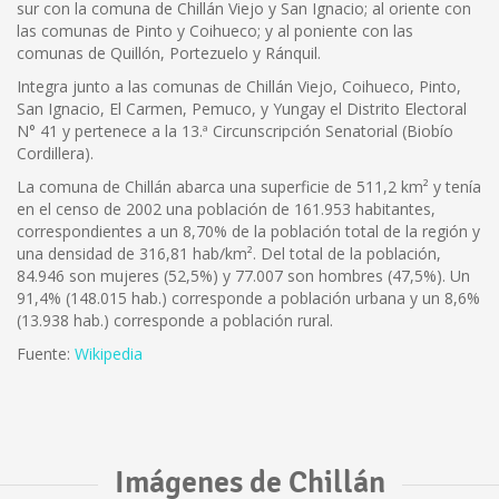
sur con la comuna de Chillán Viejo y San Ignacio; al oriente con
las comunas de Pinto y Coihueco; y al poniente con las
comunas de Quillón, Portezuelo y Ránquil.
Integra junto a las comunas de Chillán Viejo, Coihueco, Pinto,
San Ignacio, El Carmen, Pemuco, y Yungay el Distrito Electoral
N° 41 y pertenece a la 13.ª Circunscripción Senatorial (Biobío
Cordillera).
La comuna de Chillán abarca una superficie de 511,2 km² y tenía
en el censo de 2002 una población de 161.953 habitantes,
correspondientes a un 8,70% de la población total de la región y
una densidad de 316,81 hab/km². Del total de la población,
84.946 son mujeres (52,5%) y 77.007 son hombres (47,5%). Un
91,4% (148.015 hab.) corresponde a población urbana y un 8,6%
(13.938 hab.) corresponde a población rural.
Fuente:
Wikipedia
Imágenes de Chillán