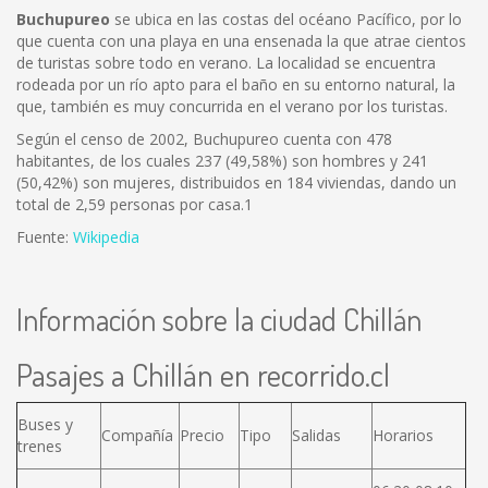
Buchupureo
se ubica en las costas del océano Pacífico, por lo
que cuenta con una playa en una ensenada la que atrae cientos
de turistas sobre todo en verano. La localidad se encuentra
rodeada por un río apto para el baño en su entorno natural, la
que, también es muy concurrida en el verano por los turistas.
Según el censo de 2002, Buchupureo cuenta con 478
habitantes, de los cuales 237 (49,58%) son hombres y 241
(50,42%) son mujeres, distribuidos en 184 viviendas, dando un
total de 2,59 personas por casa.1
Fuente:
Wikipedia
Información sobre la ciudad Chillán
Pasajes a Chillán en recorrido.cl
Buses y
Compañía
Precio
Tipo
Salidas
Horarios
trenes