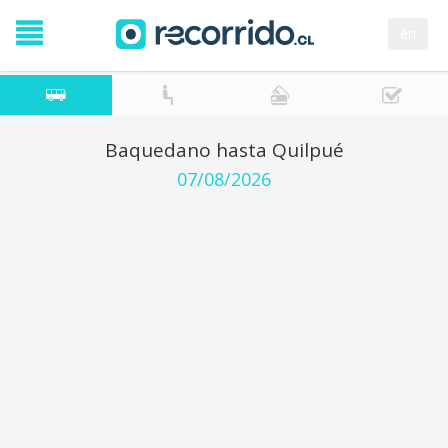
en
Baquedano hasta Quilpué
07/08/2026