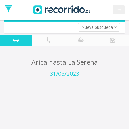
Fecha
de
en
Vuelta (opcional)
Ida
Fecha
de
Nueva búsqueda
Vuelta
Arica hasta La Serena
31/05/2023