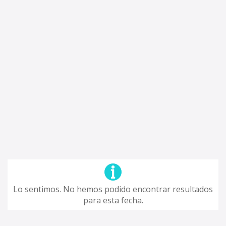
Lo sentimos. No hemos podido encontrar resultados
para esta fecha.