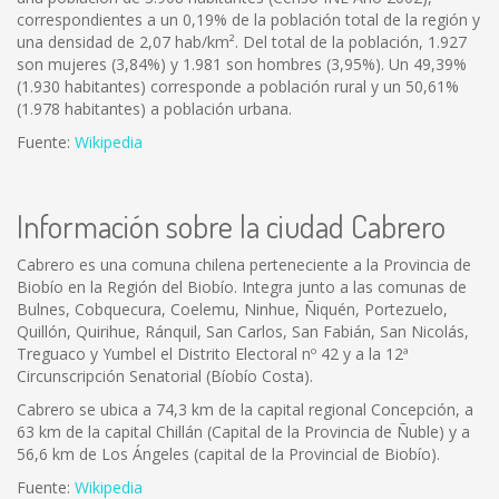
correspondientes a un 0,19% de la población total de la región y
una densidad de 2,07 hab/km². Del total de la población, 1.927
son mujeres (3,84%) y 1.981 son hombres (3,95%). Un 49,39%
(1.930 habitantes) corresponde a población rural y un 50,61%
(1.978 habitantes) a población urbana.
Fuente:
Wikipedia
Información sobre la ciudad Cabrero
Cabrero es una comuna chilena perteneciente a la Provincia de
Biobío en la Región del Biobío. Integra junto a las comunas de
Bulnes, Cobquecura, Coelemu, Ninhue, Ñiquén, Portezuelo,
Quillón, Quirihue, Ránquil, San Carlos, San Fabián, San Nicolás,
Treguaco y Yumbel el Distrito Electoral nº 42 y a la 12ª
Circunscripción Senatorial (Bíobío Costa).
Cabrero se ubica a 74,3 km de la capital regional Concepción, a
63 km de la capital Chillán (Capital de la Provincia de Ñuble) y a
56,6 km de Los Ángeles (capital de la Provincial de Biobío).
Fuente:
Wikipedia