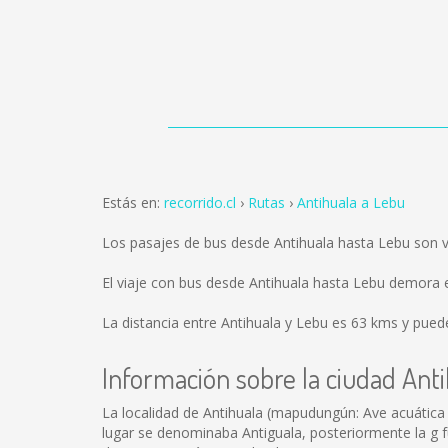
Estás en:
recorrido.cl
Rutas
Antihuala a Lebu
Los pasajes de bus desde Antihuala hasta Lebu son 
El viaje con bus desde Antihuala hasta Lebu demora 
La distancia entre Antihuala y Lebu es
63 kms
y puede
Información sobre la ciudad Ant
La localidad de Antihuala (mapudungún: Ave acuática a
lugar se denominaba Antiguala, posteriormente la g f