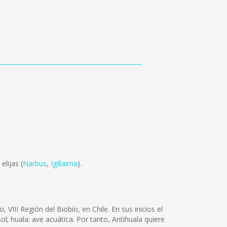
elijas (
Narbus
,
Igillaima
).
III Región del Biobío, en Chile. En sus inicios el
; huala: ave acuática. Por tanto, Antihuala quiere