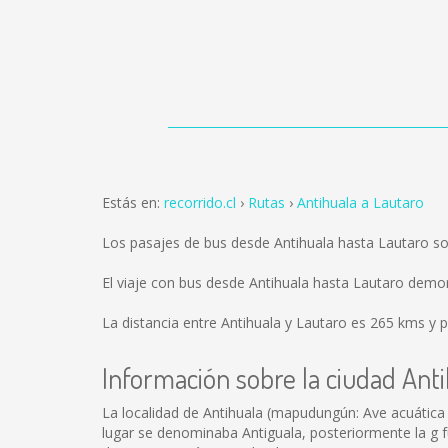
Estás en:
recorrido.cl
Rutas
Antihuala a Lautaro
Los pasajes de bus desde Antihuala hasta Lautaro s
El viaje con bus desde Antihuala hasta Lautaro demo
La distancia entre Antihuala y Lautaro es
265 kms
y p
Información sobre la ciudad Ant
La localidad de Antihuala (mapudungún: Ave acuática a
lugar se denominaba Antiguala, posteriormente la g f