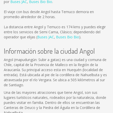
por
Buses JAC
,
Buses Bio Bio
.
El viaje con bus desde Angol hasta Temuco demora en
promedio alrededor de 2 horas.
La distancia entre Angol y Temuco es
174 kms
y puedes elegir
entre los servicios de Semi Cama, Clásico; dependiendo del
operador que elijas (
Buses JAC
,
Buses Bio Bio
).
Información sobre la ciudad Angol
Angol (mapudungún: Subir a gatas) es una ciudad y comuna de
Chile, capital de la Provincia de Malleco en la Región de la
Araucanía. Su principal acceso esta en Huequén (localidad de
entrada). Está ubicada al pie de la cordillera de Nahuelbuta y es
atravesada por el río Vergara. Se ubica a 505 kilómetros al sur
de Santiago.
Una de las mayores atracciones que tiene Angol, son sus
lugares turísticos naturales, rodeados por la naturaleza, donde
puedes visitar en familia. Dentro de ellos se encuentran las
Canteras de Deuco y la Piedra del Águila en la Cordillera de
Nahuelbuta.