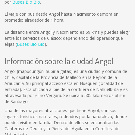
por
Buses Bio Bio
.
El viaje con bus desde Angol hasta Nacimiento demora en
promedio alrededor de 1 hora.
La distancia entre Angol y Nacimiento es
69 kms
y puedes elegir
entre los servicios de Clásico; dependiendo del operador que
elijas (
Buses Bio Bio
).
Información sobre la ciudad Angol
Angol (mapudungún: Subir a gatas) es una ciudad y comuna de
Chile, capital de la Provincia de Malleco en la Región de la
Araucanía. Su principal acceso esta en Huequén (localidad de
entrada). Está ubicada al pie de la cordillera de Nahuelbuta y es
atravesada por el río Vergara. Se ubica a 505 kilómetros al sur
de Santiago.
Una de las mayores atracciones que tiene Angol, son sus
lugares turísticos naturales, rodeados por la naturaleza, donde
puedes visitar en familia. Dentro de ellos se encuentran las
Canteras de Deuco y la Piedra del Águila en la Cordillera de
Nahuelbuta.