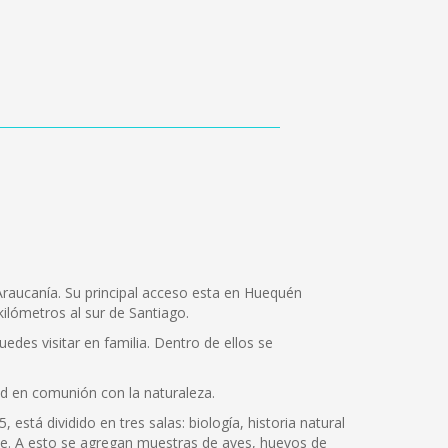
 Araucanía. Su principal acceso esta en Huequén
kilómetros al sur de Santiago.
edes visitar en familia. Dentro de ellos se
dad en comunión con la naturaleza.
está dividido en tres salas: biología, historia natural
che. A esto se agregan muestras de aves, huevos de