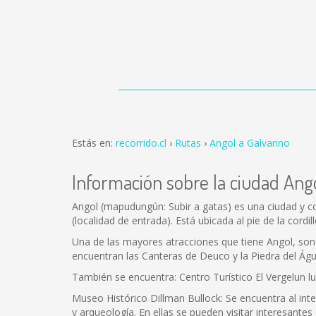
Estás en:
recorrido.cl
Rutas
Angol a Galvarino
Información sobre la ciudad Ang
Angol (mapudungún: Subir a gatas) es una ciudad y co
(localidad de entrada). Está ubicada al pie de la cord
Una de las mayores atracciones que tiene Angol, son s
encuentran las Canteras de Deuco y la Piedra del Águi
También se encuentra: Centro Turístico El Vergelun lu
Museo Histórico Dillman Bullock: Se encuentra al inter
y arqueología. En ellas se pueden visitar interesan