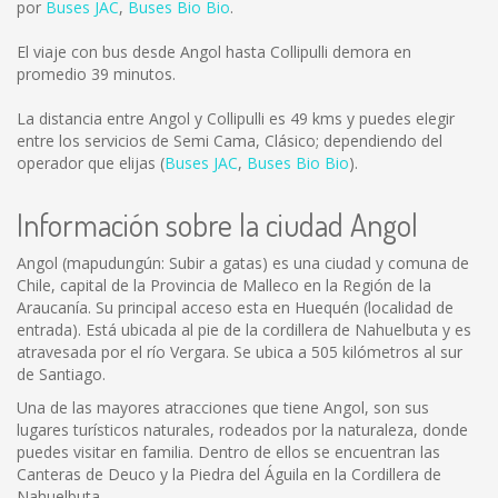
por
Buses JAC
,
Buses Bio Bio
.
El viaje con bus desde Angol hasta Collipulli demora en
promedio 39 minutos.
La distancia entre Angol y Collipulli es
49 kms
y puedes elegir
entre los servicios de Semi Cama, Clásico; dependiendo del
operador que elijas (
Buses JAC
,
Buses Bio Bio
).
Información sobre la ciudad Angol
Angol (mapudungún: Subir a gatas) es una ciudad y comuna de
Chile, capital de la Provincia de Malleco en la Región de la
Araucanía. Su principal acceso esta en Huequén (localidad de
entrada). Está ubicada al pie de la cordillera de Nahuelbuta y es
atravesada por el río Vergara. Se ubica a 505 kilómetros al sur
de Santiago.
Una de las mayores atracciones que tiene Angol, son sus
lugares turísticos naturales, rodeados por la naturaleza, donde
puedes visitar en familia. Dentro de ellos se encuentran las
Canteras de Deuco y la Piedra del Águila en la Cordillera de
Nahuelbuta.