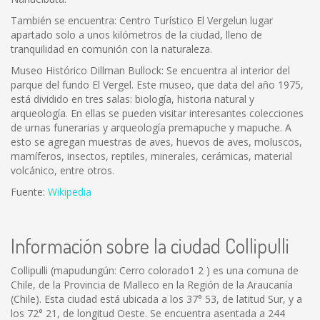
También se encuentra: Centro Turístico El Vergelun lugar
apartado solo a unos kilómetros de la ciudad, lleno de
tranquilidad en comunión con la naturaleza.
Museo Histórico Dillman Bullock: Se encuentra al interior del
parque del fundo El Vergel. Este museo, que data del año 1975,
está dividido en tres salas: biología, historia natural y
arqueología. En ellas se pueden visitar interesantes colecciones
de urnas funerarias y arqueología premapuche y mapuche. A
esto se agregan muestras de aves, huevos de aves, moluscos,
mamíferos, insectos, reptiles, minerales, cerámicas, material
volcánico, entre otros.
Fuente:
Wikipedia
Información sobre la ciudad Collipulli
Collipulli (mapudungún: Cerro colorado1 2 ) es una comuna de
Chile, de la Provincia de Malleco en la Región de la Araucanía
(Chile). Esta ciudad está ubicada a los 37° 53, de latitud Sur, y a
los 72° 21, de longitud Oeste. Se encuentra asentada a 244