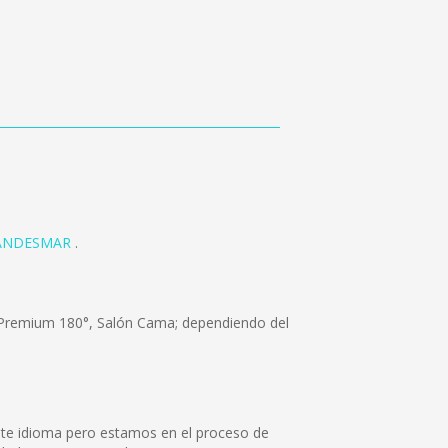
ANDESMAR
.
, Premium 180°, Salón Cama; dependiendo del
ste idioma pero estamos en el proceso de