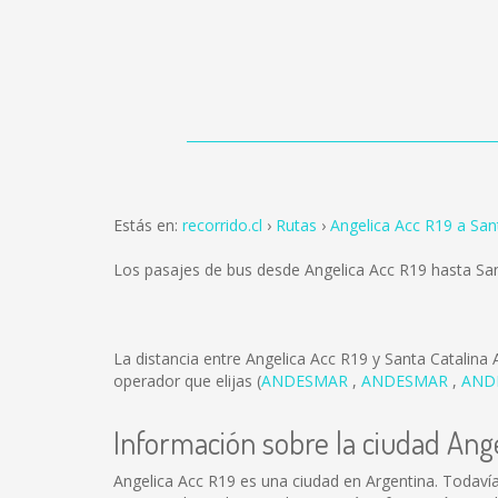
Estás en:
recorrido.cl
Rutas
Angelica Acc R19 a San
Los pasajes de bus desde Angelica Acc R19 hasta Sa
La distancia entre Angelica Acc R19 y Santa Catalina
operador que elijas (
ANDESMAR
,
ANDESMAR
,
AND
Información sobre la ciudad Ange
Angelica Acc R19 es una ciudad en Argentina. Todaví