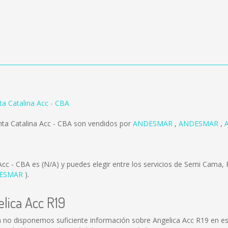
ta Catalina Acc - CBA
nta Catalina Acc - CBA son vendidos por
ANDESMAR
,
ANDESMAR
,
 Acc - CBA es
(N/A)
y puedes elegir entre los servicios de Semi Cama
ESMAR
).
lica Acc R19
a no disponemos suficiente información sobre Angelica Acc R19 en e