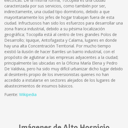
eléctricas. De la misma forma, Tocopilla es una ciudad
caracterizada por sus servicios, como también por ser,
indirectamente, una ciudad tipo dormitorio, debido a que
mayoritariamente los jefes de hogar trabajan fuera de esta
ciudad. Infructuosos han sido los esfuerzos para desarrollar una
zona franca industrial, debido a su pésima localización
geográfica; Tocopilla está al centro de tres grandes Polos de
Desarrollo; Iquique, Antofagasta y Calama, lugares en donde
hay una alta Concentración Territorial. Por mucho tiempo
existió la ilusión de hacer Barriles un barrio industrial, con el
propósito de aglutinar a las empresas adyacentes a la ciudad;
principalmente las ubicadas en la Oficina María Elena y Pedro
De Valdivia, pero ha sido muy difícil urbanizar dicho lugar debido
al desinterés propio de los inversionistas quienes no han
accedido a instalarse en sectores alejados de los lugares de
abastecimientos de insumos básicos.
Fuente:
Wikipedia
Imágenes de Alto Hospicio