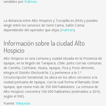
vendidos por
Pullman
.
La distancia entre Alto Hospicio y Tocopilla es
(N/A)
y puedes
elegir entre los servicios de Semi Cama, Salón Cama;
dependiendo del operador que elijas (
Pullman
).
Información sobre la ciudad Alto
Hospicio
Alto Hospicio es una comuna y ciudad situada en la Provincia de
Iquique, en la Región de Tarapacá, Chile. Junto con las comunas
de Camiña, Colchane, Huara, Iquique, Pica y Pozo Almonte,
integra el Distrito Electoral № 2 y pertenece a la 1.ª
Circunscripción Senatorial. Se ubica en los altos cercanos a la
ciudad portuaria de Iquique, con la cual forma el llamado Gran
Iquique, que reúne más de 350 000 habitantes. La comuna de
Alto Hospicio concentra 100 000 habitantes (estimados a 2010,
según el INE).
Fuente:
Wikipedia