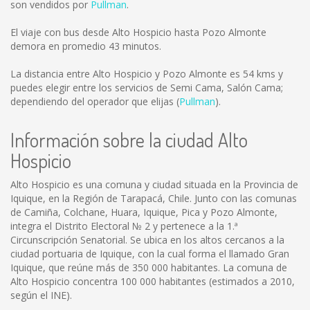
son vendidos por
Pullman
.
El viaje con bus desde Alto Hospicio hasta Pozo Almonte
demora en promedio 43 minutos.
La distancia entre Alto Hospicio y Pozo Almonte es
54 kms
y
puedes elegir entre los servicios de Semi Cama, Salón Cama;
dependiendo del operador que elijas (
Pullman
).
Información sobre la ciudad Alto
Hospicio
Alto Hospicio es una comuna y ciudad situada en la Provincia de
Iquique, en la Región de Tarapacá, Chile. Junto con las comunas
de Camiña, Colchane, Huara, Iquique, Pica y Pozo Almonte,
integra el Distrito Electoral № 2 y pertenece a la 1.ª
Circunscripción Senatorial. Se ubica en los altos cercanos a la
ciudad portuaria de Iquique, con la cual forma el llamado Gran
Iquique, que reúne más de 350 000 habitantes. La comuna de
Alto Hospicio concentra 100 000 habitantes (estimados a 2010,
según el INE).