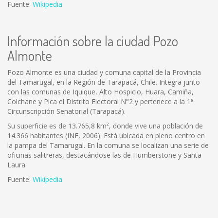
Fuente:
Wikipedia
Información sobre la ciudad Pozo
Almonte
Pozo Almonte es una ciudad y comuna capital de la Provincia
del Tamarugal, en la Región de Tarapacá, Chile. Integra junto
con las comunas de Iquique, Alto Hospicio, Huara, Camiña,
Colchane y Pica el Distrito Electoral N°2 y pertenece a la 1ª
Circunscripción Senatorial (Tarapacá).
Su superficie es de 13.765,8 km², donde vive una población de
14.366 habitantes (INE, 2006). Está ubicada en pleno centro en
la pampa del Tamarugal. En la comuna se localizan una serie de
oficinas salitreras, destacándose las de Humberstone y Santa
Laura.
Fuente:
Wikipedia