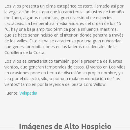
Los Vilos presenta un clima estepárico costero, llamado así por
la vegetación de estepa que lo caracteriza: arbustos de tamaño
mediano, algunos espinosos, gran diversidad de especies
cactáceas. La temperatura media anual es del orden de los 15
°C, hay una baja amplitud térmica por la influencia marítima,
que se hace sentir incluso en el interior, donde penetra a través
de los valles. Este clima se caracteriza por una gran nubosidad
que genera precipitaciones en las laderas occidentales de la
Cordillera de la Costa.
Los Vilos es característico también, por la presencia de fuertes
vientos, que generan temporales de estos. El viento en Los Vilos
en ocasiones pone en tema de discusión su propio nombre, ya
sea por el dialecto, vilu, o por una mala pronunciación de "los
vientos" también por la leyenda del pirata Lord Willow.
Fuente:
Wikipedia
Imágenes de Alto Hospicio