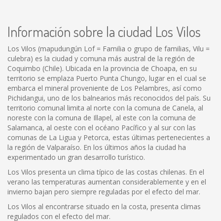
Información sobre la ciudad Los Vilos
Los Vilos (mapudungún Lof = Familia o grupo de familias, Vilu =
culebra) es la ciudad y comuna más austral de la región de
Coquimbo (Chile). Ubicada en la provincia de Choapa, en su
territorio se emplaza Puerto Punta Chungo, lugar en el cual se
embarca el mineral proveniente de Los Pelambres, así como
Pichidangui, uno de los balnearios más reconocidos del país. Su
territorio comunal limita al norte con la comuna de Canela, al
noreste con la comuna de Illapel, al este con la comuna de
Salamanca, al oeste con el océano Pacífico y al sur con las
comunas de La Ligua y Petorca, estas últimas pertenecientes a
la región de Valparaíso. En los últimos años la ciudad ha
experimentado un gran desarrollo turístico.
Los Vilos presenta un clima típico de las costas chilenas. En el
verano las temperaturas aumentan considerablemente y en el
invierno bajan pero siempre reguladas por el efecto del mar.
Los Vilos al encontrarse situado en la costa, presenta climas
regulados con el efecto del mar.