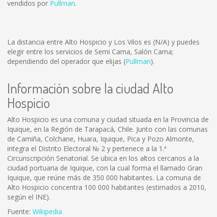
vendidos por
Pullman
.
La distancia entre Alto Hospicio y Los Vilos es
(N/A)
y puedes
elegir entre los servicios de Semi Cama, Salón Cama;
dependiendo del operador que elijas (
Pullman
).
Información sobre la ciudad Alto
Hospicio
Alto Hospicio es una comuna y ciudad situada en la Provincia de
Iquique, en la Región de Tarapacá, Chile. Junto con las comunas
de Camiña, Colchane, Huara, Iquique, Pica y Pozo Almonte,
integra el Distrito Electoral № 2 y pertenece a la 1.ª
Circunscripción Senatorial. Se ubica en los altos cercanos a la
ciudad portuaria de Iquique, con la cual forma el llamado Gran
Iquique, que reúne más de 350 000 habitantes. La comuna de
Alto Hospicio concentra 100 000 habitantes (estimados a 2010,
según el INE).
Fuente:
Wikipedia