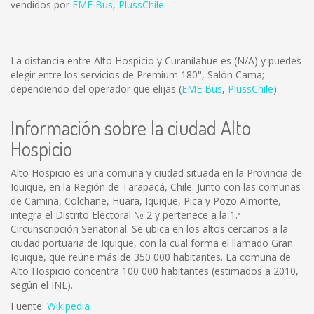
vendidos por
EME Bus
,
PlussChile
.
La distancia entre Alto Hospicio y Curanilahue es
(N/A)
y puedes
elegir entre los servicios de Premium 180°, Salón Cama;
dependiendo del operador que elijas (
EME Bus
,
PlussChile
).
Información sobre la ciudad Alto
Hospicio
Alto Hospicio es una comuna y ciudad situada en la Provincia de
Iquique, en la Región de Tarapacá, Chile. Junto con las comunas
de Camiña, Colchane, Huara, Iquique, Pica y Pozo Almonte,
integra el Distrito Electoral № 2 y pertenece a la 1.ª
Circunscripción Senatorial. Se ubica en los altos cercanos a la
ciudad portuaria de Iquique, con la cual forma el llamado Gran
Iquique, que reúne más de 350 000 habitantes. La comuna de
Alto Hospicio concentra 100 000 habitantes (estimados a 2010,
según el INE).
Fuente:
Wikipedia