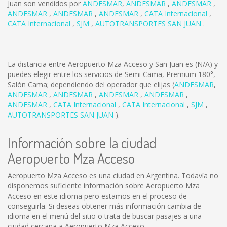
Juan son vendidos por
ANDESMAR
,
ANDESMAR
,
ANDESMAR
,
ANDESMAR
,
ANDESMAR
,
ANDESMAR
,
CATA Internacional
,
CATA Internacional
,
SJM
,
AUTOTRANSPORTES SAN JUAN
.
La distancia entre Aeropuerto Mza Acceso y San Juan es
(N/A)
y
puedes elegir entre los servicios de Semi Cama, Premium 180°,
Salón Cama; dependiendo del operador que elijas (
ANDESMAR
,
ANDESMAR
,
ANDESMAR
,
ANDESMAR
,
ANDESMAR
,
ANDESMAR
,
CATA Internacional
,
CATA Internacional
,
SJM
,
AUTOTRANSPORTES SAN JUAN
).
Información sobre la ciudad
Aeropuerto Mza Acceso
Aeropuerto Mza Acceso es una ciudad en Argentina. Todavía no
disponemos suficiente información sobre Aeropuerto Mza
Acceso en este idioma pero estamos en el proceso de
conseguirla. Si deseas obtener más información cambia de
idioma en el menú del sitio o trata de buscar pasajes a una
ciudad cercana a Aeropuerto Mza Acceso.