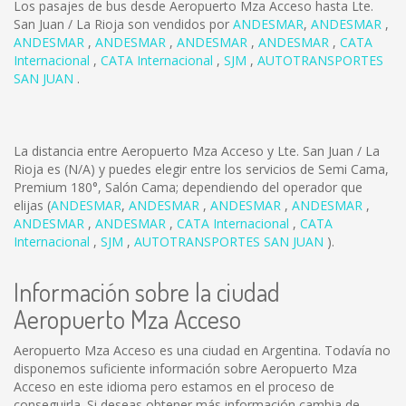
Los pasajes de bus desde Aeropuerto Mza Acceso hasta Lte.
San Juan / La Rioja son vendidos por
ANDESMAR
,
ANDESMAR
,
ANDESMAR
,
ANDESMAR
,
ANDESMAR
,
ANDESMAR
,
CATA
Internacional
,
CATA Internacional
,
SJM
,
AUTOTRANSPORTES
SAN JUAN
.
La distancia entre Aeropuerto Mza Acceso y Lte. San Juan / La
Rioja es
(N/A)
y puedes elegir entre los servicios de Semi Cama,
Premium 180°, Salón Cama; dependiendo del operador que
elijas (
ANDESMAR
,
ANDESMAR
,
ANDESMAR
,
ANDESMAR
,
ANDESMAR
,
ANDESMAR
,
CATA Internacional
,
CATA
Internacional
,
SJM
,
AUTOTRANSPORTES SAN JUAN
).
Información sobre la ciudad
Aeropuerto Mza Acceso
Aeropuerto Mza Acceso es una ciudad en Argentina. Todavía no
disponemos suficiente información sobre Aeropuerto Mza
Acceso en este idioma pero estamos en el proceso de
conseguirla. Si deseas obtener más información cambia de