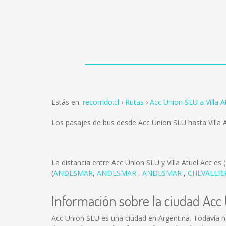
Estás en:
recorrido.cl
Rutas
Acc Union SLU a Villa A
Los pasajes de bus desde Acc Union SLU hasta Villa 
La distancia entre Acc Union SLU y Villa Atuel Acc es
(
ANDESMAR
,
ANDESMAR
,
ANDESMAR
,
CHEVALLIE
Información sobre la ciudad Acc
Acc Union SLU es una ciudad en Argentina. Todavía n