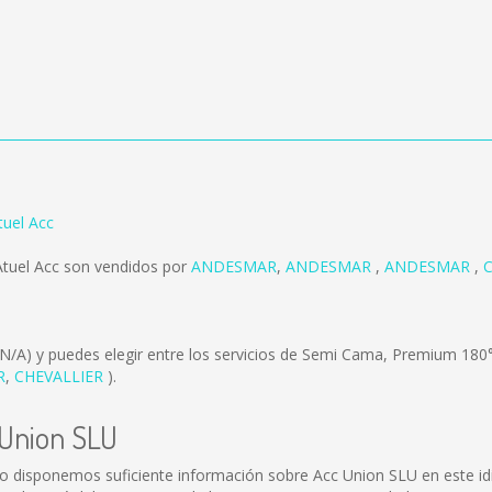
tuel Acc
Atuel Acc son vendidos por
ANDESMAR
,
ANDESMAR
,
ANDESMAR
,
(N/A)
y puedes elegir entre los servicios de Semi Cama, Premium 180°
R
,
CHEVALLIER
).
 Union SLU
o disponemos suficiente información sobre Acc Union SLU en este id