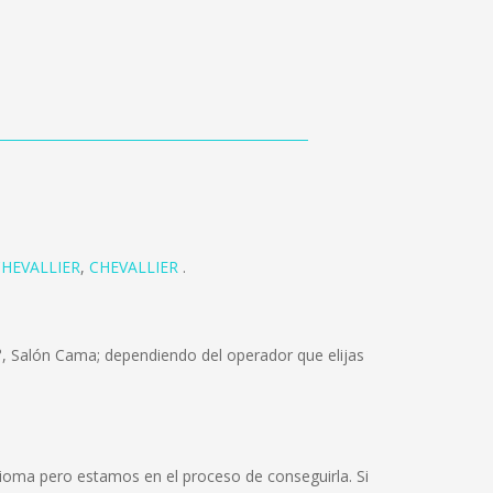
CHEVALLIER
,
CHEVALLIER
.
, Salón Cama; dependiendo del operador que elijas
ioma pero estamos en el proceso de conseguirla. Si