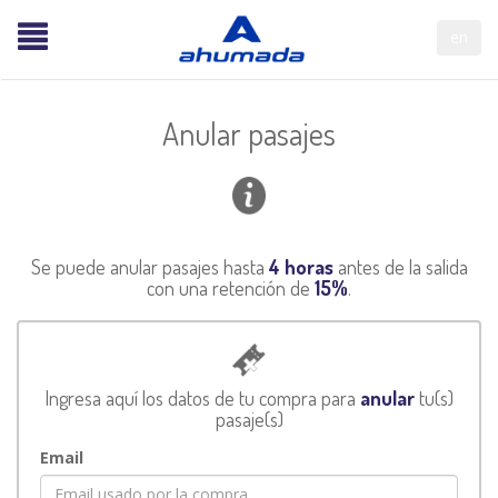
en
Anular pasajes
Se puede anular pasajes hasta
4 horas
antes de la salida
con una retención de
15%
.
Ingresa aquí los datos de tu compra para
anular
tu(s)
pasaje(s)
Email