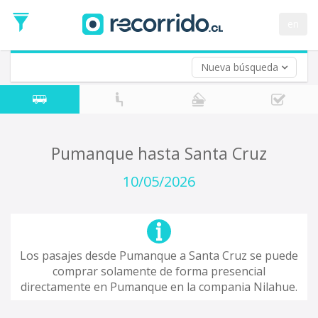
Fecha
de
en
Vuelta (opcional)
Ida
Fecha
de
Nueva búsqueda
Vuelta
Pumanque hasta Santa Cruz
10/05/2026
Los pasajes desde Pumanque a Santa Cruz se puede
comprar solamente de forma presencial
directamente en Pumanque en la compania Nilahue.