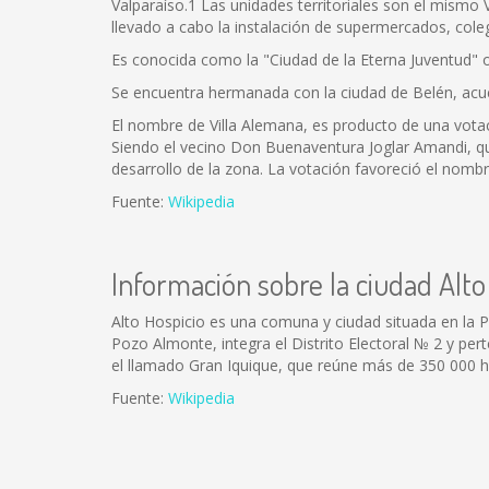
Valparaíso.1 Las unidades territoriales son el mismo
llevado a cabo la instalación de supermercados, coleg
Es conocida como la "Ciudad de la Eterna Juventud" 
Se encuentra hermanada con la ciudad de Belén, acue
El nombre de Villa Alemana, es producto de una votac
Siendo el vecino Don Buenaventura Joglar Amandi, qui
desarrollo de la zona. La votación favoreció el nombre
Fuente:
Wikipedia
Información sobre la ciudad Alto
Alto Hospicio es una comuna y ciudad situada en la P
Pozo Almonte, integra el Distrito Electoral № 2 y pert
el llamado Gran Iquique, que reúne más de 350 000 h
Fuente:
Wikipedia