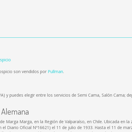
spicio
ospicio son vendidos por
Pullman
.
/A)
y puedes elegir entre los servicios de Semi Cama, Salón Cama; de
la Alemana
de Marga Marga, en la Región de Valparaíso, en Chile. Ubicada en la 
n el Diario Oficial Nº16621) el 11 de julio de 1933. Hasta el 11 de ma