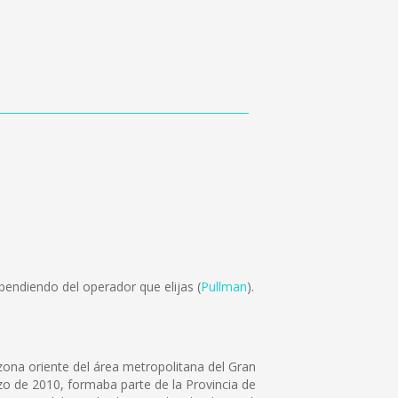
pendiendo del operador que elijas (
Pullman
).
zona oriente del área metropolitana del Gran
rzo de 2010, formaba parte de la Provincia de