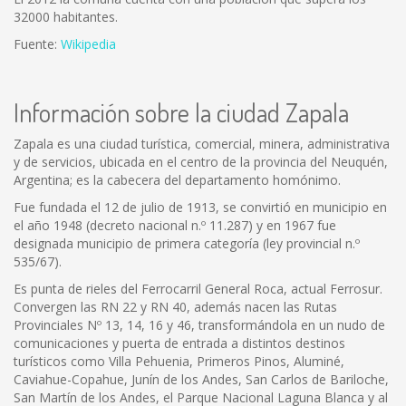
32000 habitantes.
Fuente:
Wikipedia
Información sobre la ciudad Zapala
Zapala es una ciudad turística, comercial, minera, administrativa
y de servicios, ubicada en el centro de la provincia del Neuquén,
Argentina; es la cabecera del departamento homónimo.
Fue fundada el 12 de julio de 1913, se convirtió en municipio en
el año 1948 (decreto nacional n.º 11.287) y en 1967 fue
designada municipio de primera categoría (ley provincial n.º
535/67).
Es punta de rieles del Ferrocarril General Roca, actual Ferrosur.
Convergen las RN 22 y RN 40, además nacen las Rutas
Provinciales Nº 13, 14, 16 y 46, transformándola en un nudo de
comunicaciones y puerta de entrada a distintos destinos
turísticos como Villa Pehuenia, Primeros Pinos, Aluminé,
Caviahue-Copahue, Junín de los Andes, San Carlos de Bariloche,
San Martín de los Andes, el Parque Nacional Laguna Blanca y al