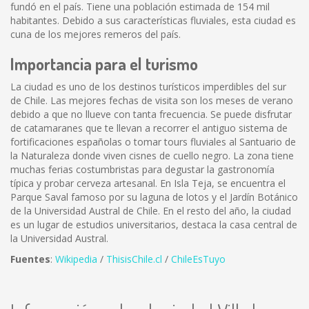
fundó en el país. Tiene una población estimada de 154 mil
habitantes. Debido a sus características fluviales, esta ciudad es
cuna de los mejores remeros del país.
Importancia para el turismo
La ciudad es uno de los destinos turísticos imperdibles del sur
de Chile. Las mejores fechas de visita son los meses de verano
debido a que no llueve con tanta frecuencia. Se puede disfrutar
de catamaranes que te llevan a recorrer el antiguo sistema de
fortificaciones españolas o tomar tours fluviales al Santuario de
la Naturaleza donde viven cisnes de cuello negro. La zona tiene
muchas ferias costumbristas para degustar la gastronomía
típica y probar cerveza artesanal. En Isla Teja, se encuentra el
Parque Saval famoso por su laguna de lotos y el Jardín Botánico
de la Universidad Austral de Chile. En el resto del año, la ciudad
es un lugar de estudios universitarios, destaca la casa central de
la Universidad Austral.
Fuentes
:
Wikipedia
/
ThisisChile.cl
/
ChileEsTuyo