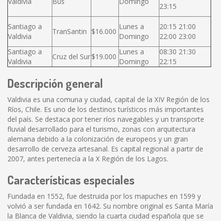
Valdivia
Bus
Domingo
23:15
Santiago a
Lunes a
20:15 21:00
TranSantin
$16.000
Valdivia
Domingo
22:00 23:00
Santiago a
Lunes a
08:30 21:30
Cruz del Sur
$19.000
Valdivia
Domingo
22:15
Descripción general
Valdivia es una comuna y ciudad, capital de la XIV Región de los
Ríos, Chile. Es uno de los destinos turísticos más importantes
del país. Se destaca por tener ríos navegables y un transporte
fluvial desarrollado para el turismo, zonas con arquitectura
alemana debido a la colonización de europeos y un gran
desarrollo de cerveza artesanal. Es capital regional a partir de
2007, antes pertenecía a la X Región de los Lagos.
Características especiales
Fundada en 1552, fue destruida por los mapuches en 1599 y
volvió a ser fundada en 1642. Su nombre original es Santa María
la Blanca de Valdivia, siendo la cuarta ciudad española que se