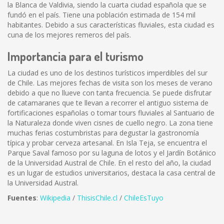
la Blanca de Valdivia, siendo la cuarta ciudad española que se
fundó en el país. Tiene una población estimada de 154 mil
habitantes. Debido a sus características fluviales, esta ciudad es
cuna de los mejores remeros del país.
Importancia para el turismo
La ciudad es uno de los destinos turísticos imperdibles del sur
de Chile. Las mejores fechas de visita son los meses de verano
debido a que no llueve con tanta frecuencia. Se puede disfrutar
de catamaranes que te llevan a recorrer el antiguo sistema de
fortificaciones españolas o tomar tours fluviales al Santuario de
la Naturaleza donde viven cisnes de cuello negro. La zona tiene
muchas ferias costumbristas para degustar la gastronomía
típica y probar cerveza artesanal. En Isla Teja, se encuentra el
Parque Saval famoso por su laguna de lotos y el Jardín Botánico
de la Universidad Austral de Chile. En el resto del año, la ciudad
es un lugar de estudios universitarios, destaca la casa central de
la Universidad Austral.
Fuentes
:
Wikipedia
/
ThisisChile.cl
/
ChileEsTuyo