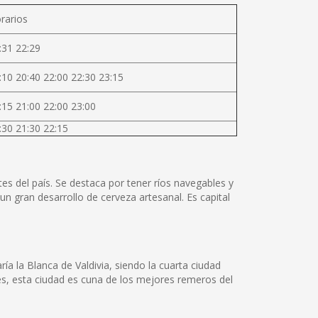
rarios
:31 22:29
:10 20:40 22:00 22:30 23:15
:15 21:00 22:00 23:00
:30 21:30 22:15
tes del país. Se destaca por tener ríos navegables y
un gran desarrollo de cerveza artesanal. Es capital
a la Blanca de Valdivia, siendo la cuarta ciudad
les, esta ciudad es cuna de los mejores remeros del