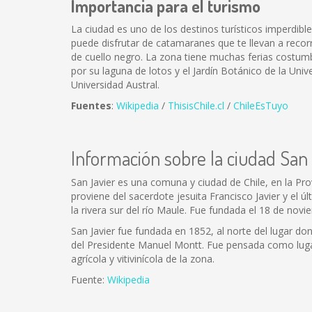
Importancia para el turismo
La ciudad es uno de los destinos turísticos imperdibl
puede disfrutar de catamaranes que te llevan a recorr
de cuello negro. La zona tiene muchas ferias costumb
por su laguna de lotos y el Jardín Botánico de la Unive
Universidad Austral.
Fuentes
:
Wikipedia
/
ThisisChile.cl
/
ChileEsTuyo
Información sobre la ciudad San
San Javier es una comuna y ciudad de Chile, en la Pro
proviene del sacerdote jesuita Francisco Javier y el 
la rivera sur del río Maule. Fue fundada el 18 de nov
San Javier fue fundada en 1852, al norte del lugar do
del Presidente Manuel Montt. Fue pensada como lugar
agrícola y vitivinícola de la zona.
Fuente:
Wikipedia