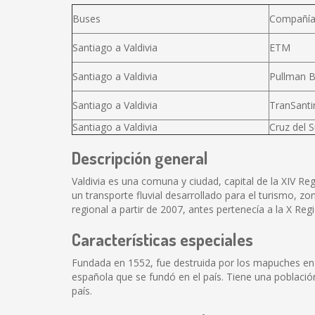
Buses
Compañí
Santiago a Valdivia
ETM
Santiago a Valdivia
Pullman 
Santiago a Valdivia
TranSanti
Santiago a Valdivia
Cruz del S
Descripción general
Valdivia es una comuna y ciudad, capital de la XIV Reg
un transporte fluvial desarrollado para el turismo, z
regional a partir de 2007, antes pertenecía a la X Reg
Características especiales
Fundada en 1552, fue destruida por los mapuches en 1
española que se fundó en el país. Tiene una población
país.