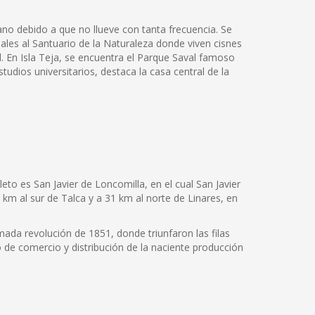
rano debido a que no llueve con tanta frecuencia. Se
iales al Santuario de la Naturaleza donde viven cisnes
. En Isla Teja, se encuentra el Parque Saval famoso
studios universitarios, destaca la casa central de la
to es San Javier de Loncomilla, en el cual San Javier
km al sur de Talca y a 31 km al norte de Linares, en
mada revolución de 1851, donde triunfaron las filas
de comercio y distribución de la naciente producción