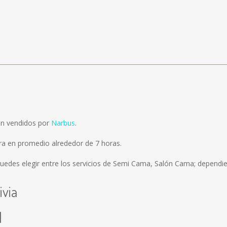
son vendidos por
Narbus
.
ora en promedio alrededor de 7 horas.
uedes elegir entre los servicios de Semi Cama, Salón Cama; dependie
ivia
l