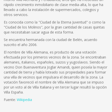
rápido crecimiento inmobiliario de clase media-alta, lo que ha
llevado a cabo la instalación de supermercados, colegios y
otros servicios.
Es conocida como la "Ciudad de la Eterna Juventud" o como la
"Ciudad de los Molinos", por la gran cantidad de casas quintas
que necesitaban sacar agua de esta forma.
Se encuentra hermanada con la ciudad de Belén, acuerdo
suscrito el año 2006.
El nombre de Villa Alemana, es producto de una votación
efectuada por los primeros vecinos de la zona. Se encontraban
alemanes, italianos, españoles, suizos y yugoslavos. Siendo el
vecino Don Buenaventura Joglar Amandi, quien poseía la mayor
cantidad de tierra y había loteado sus propiedades para formar
una villa de vecinos que impulsara el desarrollo de la zona. La
votación favoreció el nombre de Villa Alemana que se impuso
por un voto al de Villa Italiana y en tercer lugar resultó la opción
Villa España.
Fuente:
Wikipedia