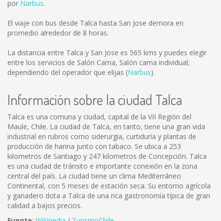
por
Narbus
.
El viaje con bus desde Talca hasta San Jose demora en
promedio alrededor de 8 horas.
La distancia entre Talca y San Jose es
565 kms
y puedes elegir
entre los servicios de Salón Cama, Salón cama individual;
dependiendo del operador que elijas (
Narbus
).
Información sobre la ciudad Talca
Talca es una comuna y ciudad, capital de la VII Región del
Maule, Chile. La ciudad de Talca, en tanto, tiene una gran vida
industrial en rubros como siderurgia, curtiduría y plantas de
producción de harina junto con tabaco. Se ubica a 253
kilometros de Santiago y 247 kilometros de Concepción. Talca
es una ciudad de tránsito e importante conexión en la zona
central del país. La ciudad tiene un clima Mediterráneo
Continental, con 5 meses de estación seca. Su entorno agrícola
y ganadero dota a Talca de una rica gastronomía típica de gran
calidad a bajos precios.
Fuente
:
Wikipedia
/
TurismoChile