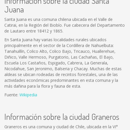
Información sobre la ciudad Santa
Juana
Santa Juana es una comuna chilena ubicada en el Valle de
Catirai, en la Región del Biobío. Fue cabecera del Departamento
de Lautaro entre 18412 y 1865.
En Santa Juana hay varias localidades rurales ubicados
principalmente en el sector de la Cordillera de Nahuelbuta:
Tanahuillín, Colico Alto, Colico Bajo, Tricauco, Huallerehue,
Diñico, Valle Hermoso, Purgatorio, Las Cachañas, El Bajo,
Escuela Los Castaños, Espigado, Cabrera, La Generala,
Nicodahue, San Jeronimo, Balseria y Chacay. Muchas de estas
aldeas se ubican rodeadas de recintos forestales, una de las
actividades económicas predominantes en esta comuna y la
más dañina para la flora y fauna de esta.
Fuente:
Wikipedia
Información sobre la ciudad Graneros
Graneros es una comuna y ciudad de Chile, ubicada en la VI°