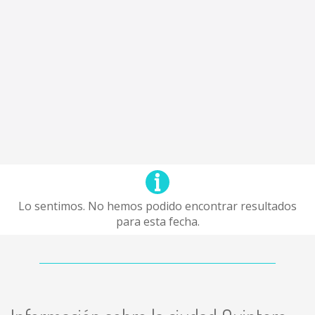
Lo sentimos. No hemos podido encontrar resultados
para esta fecha.