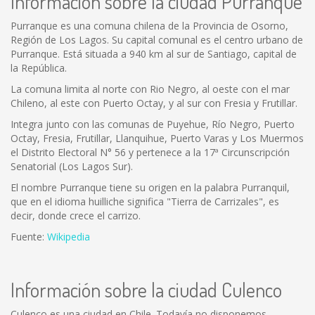
Información sobre la ciudad Purranque
Purranque es una comuna chilena de la Provincia de Osorno,
Región de Los Lagos. Su capital comunal es el centro urbano de
Purranque. Está situada a 940 km al sur de Santiago, capital de
la República.
La comuna limita al norte con Rio Negro, al oeste con el mar
Chileno, al este con Puerto Octay, y al sur con Fresia y Frutillar.
Integra junto con las comunas de Puyehue, Río Negro, Puerto
Octay, Fresia, Frutillar, Llanquihue, Puerto Varas y Los Muermos
el Distrito Electoral N° 56 y pertenece a la 17ª Circunscripción
Senatorial (Los Lagos Sur).
El nombre Purranque tiene su origen en la palabra Purranquil,
que en el idioma huilliche significa "Tierra de Carrizales", es
decir, donde crece el carrizo.
Fuente:
Wikipedia
Información sobre la ciudad Culenco
Culenco es una ciudad en Chile. Todavía no disponemos