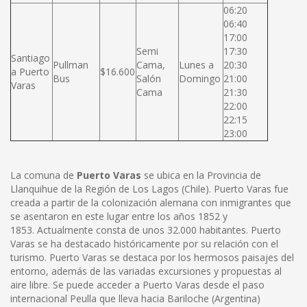
06:20
06:40
17:00
Semi
17:30
Santiago
Pullman
Cama,
Lunes a
20:30
a Puerto
$16.600
Bus
Salón
Domingo
21:00
Varas
Cama
21:30
22:00
22:15
23:00
La comuna de
Puerto Varas
se ubica en la Provincia de
Llanquihue de la Región de Los Lagos (Chile). Puerto Varas fue
creada a partir de la colonización alemana con inmigrantes que
se asentaron en este lugar entre los años 1852 y
1853. Actualmente consta de unos 32.000 habitantes. Puerto
Varas se ha destacado históricamente por su relación con el
turismo. Puerto Varas se destaca por los hermosos paisajes del
entorno, además de las variadas excursiones y propuestas al
aire libre. Se puede acceder a Puerto Varas desde el paso
internacional Peulla que lleva hacia Bariloche (Argentina)