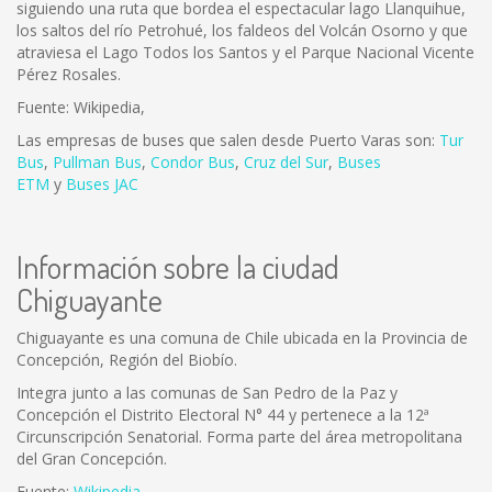
siguiendo una ruta que bordea el espectacular lago Llanquihue,
los saltos del río Petrohué, los faldeos del Volcán Osorno y que
atraviesa el Lago Todos los Santos y el Parque Nacional Vicente
Pérez Rosales.
Fuente: Wikipedia,
Las empresas de buses que salen desde Puerto Varas son:
Tur
Bus
,
Pullman Bus
,
Condor Bus
,
Cruz del Sur
,
Buses
ETM
y
Buses JAC
Información sobre la ciudad
Chiguayante
Chiguayante es una comuna de Chile ubicada en la Provincia de
Concepción, Región del Biobío.
Integra junto a las comunas de San Pedro de la Paz y
Concepción el Distrito Electoral N° 44 y pertenece a la 12ª
Circunscripción Senatorial. Forma parte del área metropolitana
del Gran Concepción.
Fuente:
Wikipedia