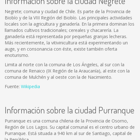
Información sobre la ciudad Negrete
Negrete; comuna y ciudad de Chile. Es parte de la Provincia de
Biobío y de la VIII Región del Biobío. Las principales actividades
locales son la agricultura y ganadería. En la primera dominan los
llamados cultivos tradicionales; cereales y chacarería. La
ganadería está representada por pequeñas granjas lecheras.
Más recientemente, la vitivinicultura está experimentando un
auge, y en consonancia con éste, existe también oferta
enoturismo.
Limita al norte con la comuna de Los Ángeles, al sur con la
comuna de Renaico (IX Región de la Araucanía), al este con la
comuna de Mulchén y al oeste con la de Nacimiento.
Fuente:
Wikipedia
Información sobre la ciudad Purranque
Purranque es una comuna chilena de la Provincia de Osorno,
Región de Los Lagos. Su capital comunal es el centro urbano de
Purranque. Está situada a 940 km al sur de Santiago, capital de
la República.