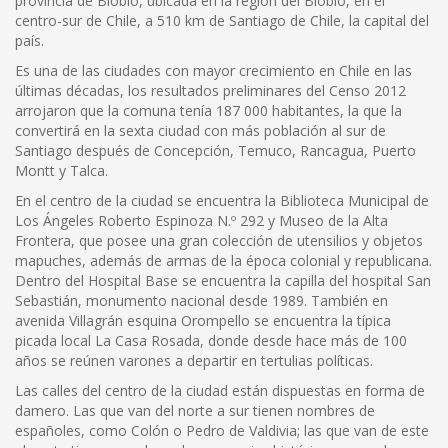
provincia de Biobío, ubicada en la región del Biobío, en el
centro-sur de Chile, a 510 km de Santiago de Chile, la capital del
país.
Es una de las ciudades con mayor crecimiento en Chile en las
últimas décadas, los resultados preliminares del Censo 2012
arrojaron que la comuna tenía 187 000 habitantes, la que la
convertirá en la sexta ciudad con más población al sur de
Santiago después de Concepción, Temuco, Rancagua, Puerto
Montt y Talca.
En el centro de la ciudad se encuentra la Biblioteca Municipal de
Los Ángeles Roberto Espinoza N.º 292 y Museo de la Alta
Frontera, que posee una gran colección de utensilios y objetos
mapuches, además de armas de la época colonial y republicana.
Dentro del Hospital Base se encuentra la capilla del hospital San
Sebastián, monumento nacional desde 1989. También en
avenida Villagrán esquina Orompello se encuentra la típica
picada local La Casa Rosada, donde desde hace más de 100
años se reúnen varones a departir en tertulias políticas.
Las calles del centro de la ciudad están dispuestas en forma de
damero. Las que van del norte a sur tienen nombres de
españoles, como Colón o Pedro de Valdivia; las que van de este