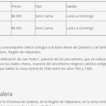
Precio
Tipo
Salidas
$8.000
Semi Cama
Lunes a Domingo
$8.000
Semi Cama
Lunes a Domingo
y una pequeña caleta contigua a la Base Aérea de Quintero y al San
ero, Región de Valparaíso.
 "Celebración de San Pedro", patrono de los pescadores, que se realiz
 son los bailes chinos, muestra del sincretismo religioso católico-ind
que habitó la zona central de Chile entre los años 900 y 1400.
alera
a Provincia de Quillota, en la Región de Valparaíso, en la zona centra