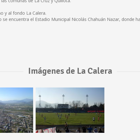
a las comunas de La Cruz y Quillota.
o y al fondo La Calera.
se encuentra el Estadio Municipal Nicolás Chahuán Nazar, donde hace 
Imágenes de La Calera