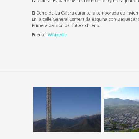
La Calera. Es parte de la Conurbación Quillota junto 
El Cerro de La Calera durante la temporada de Inviern
En la calle General Esmeralda esquina con Baquedano 
Primera división del fútbol chileno.
Fuente:
Wikipedia