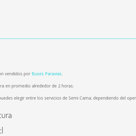
son vendidos por
Buses Paravias
.
ra en promedio alrededor de 2 horas.
uedes elegir entre los servicios de Semi Cama; dependiendo del opera
cura
cl