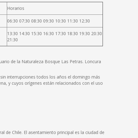
Horarios
06:30 07:30 08:30 09:30 10:30 11:30 12:30
13:30 14:30 15:30 16:30 17:30 18:30 19:30 20:30
21:30
tuario de la Naturaleza Bosque Las Petras. Loncura
a sin interrupciones todos los años el domingo más
ígena, y cuyos orígenes están relacionados con el uso
l de Chile. El asentamiento principal es la ciudad de