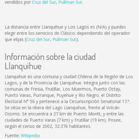
vendidos por
Cruz del Sur
,
Pullman Sur
.
La distancia entre Llanquihue y Los Lagos es
(N/A)
y puedes
elegir entre los servicios de Clásico; dependiendo del operador
que elijas (
Cruz del Sur
,
Pullman Sur
).
Información sobre la ciudad
Llanquihue
Llanquihue es una comuna y ciudad Chilena de la Región de Los
Lagos, y de la Provincia de Llanquihue. Integra junto con las
comunas de Fresia, Frutillar, Los Muermos, Puerto Octay,
Puerto Varas, Purranque, Puyehue y Río Negro. el Distrito
Electoral N° 56 y pertenece a la Circunscripción Senatorial 17.ª.
Se sitúa en la ribera del Lago Llanquihue, frente al Volcán
Osorno. Se encuentra a 27 km de Puerto Montt, y entre las
ciudades de Puerto Varas (7 km) y Frutillar (19 km). Posee,
según el censo de 2002, 32.376 habitantes.
Fuente:
Wikipedia