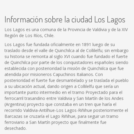
Información sobre la ciudad Los Lagos
Los Lagos es una comuna de la Provincia de Valdivia y de la XIV
Región de Los Ríos, Chile.
Los Lagos fue fundada oficialmente en 1891 luego de su
traslado desde el valle de Quinchilca al de Collilelfu; sin embargo
su historia se remonta al siglo XVI cuando fue fundado el fuerte
de Quinchilca por parte de los conquistadores españoles siendo
establecida con posterioridad la misión de Quinchiilca que fue
atendida por misioneros Capuchinos Italianos. Con
posterioridad el fuerte fue desmantelado y se traslada el pueblo
a su ubicación actual, dando origen a Collilelfu que sería un
importante punto intermedio en el tramo Proyectado para el
ferrocarril trasandino entre Valdivia y San Martín de los Andes
(Argentina) proyecto que constaba en un tren que haría el
recorrido Valdivia-Antilhue-Los Lagos-Riñihue posteriormente el
Barcazas se cruzaría el Lago Riñihue, para seguir un tramo
ferroviario a San Martín proyecto que finalmente fue
desechado.