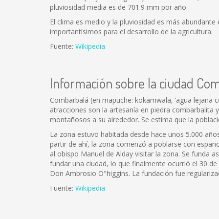
pluviosidad media es de 701.9 mm por año.
El clima es medio y la pluviosidad es más abundante en
importantísimos para el desarrollo de la agricultura.
Fuente:
Wikipedia
Información sobre la ciudad Co
Combarbalá (en mapuche: kokamwala, ‘agua lejana con 
atracciones son la artesanía en piedra combarbalita y
montañosos a su alrededor. Se estima que la poblaci
La zona estuvo habitada desde hace unos 5.000 años p
partir de ahí, la zona comenzó a poblarse con españo
al obispo Manuel de Alday visitar la zona. Se funda 
fundar una ciudad, lo que finalmente ocurrió el 30 de
Don Ambrosio O"higgins. La fundación fue regulariza
Fuente:
Wikipedia