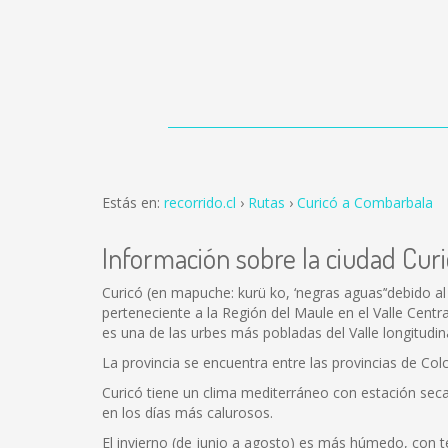
Estás en:
recorrido.cl
Rutas
Curicó a Combarbala
Información sobre la ciudad Cur
Curicó (en mapuche: kurü ko, ‘negras aguas’‘debido al
perteneciente a la Región del Maule en el Valle Centr
es una de las urbes más pobladas del Valle longitudina
La provincia se encuentra entre las provincias de Colc
Curicó tiene un clima mediterráneo con estación se
en los días más calurosos.
El invierno (de junio a agosto) es más húmedo, con 