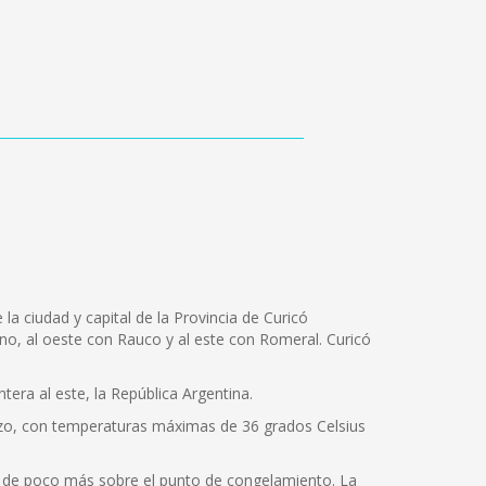
la ciudad y capital de la Provincia de Curicó
Teno, al oeste con Rauco y al este con Romeral. Curicó
tera al este, la República Argentina.
rzo, con temperaturas máximas de 36 grados Celsius
s de poco más sobre el punto de congelamiento. La