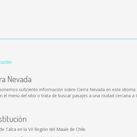
tución
rra Nevada
sponemos suficiente información sobre Cierra Nevada en este idioma 
el menú del sitio o trata de buscar pasajes a una ciudad cercana a 
stitución
e Talca en la VII Región del Maule de Chile.