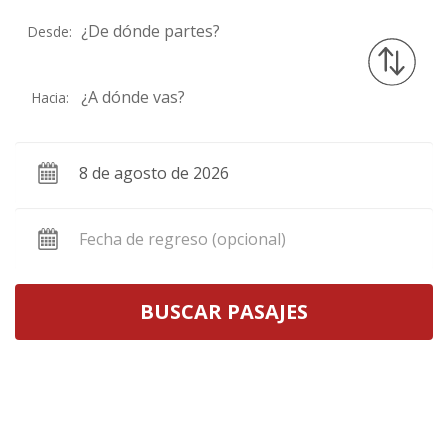
¿De dónde partes?
Desde:
¿A dónde vas?
Hacia:
BUSCAR PASAJES