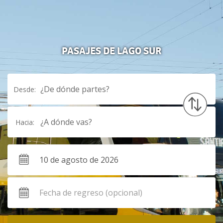
PASAJES DE LAGO SUR
¿De dónde partes?
Desde:
¿A dónde vas?
Hacia: