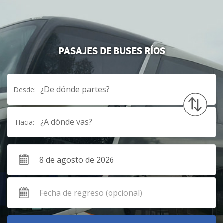
PASAJES DE BUSES RÍOS
¿De dónde partes?
Desde:
¿A dónde vas?
Hacia: