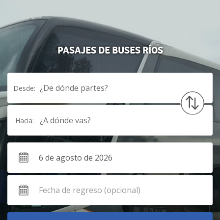
PASAJES DE BUSES RÍOS
¿De dónde partes?
Desde:
¿A dónde vas?
Hacia: