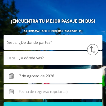
¡ENCUENTRA TU MEJOR PASAJE EN BUS!
LA FORMA MÁS FÁCIL DE COMPRAR PASAJES ONLINE.
¿De dónde partes?
Desde:
¿A dónde vas?
Hacia: