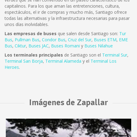
capitalinos. Para los que aman las entretenciones, cultura,
espectáculos, el ir de compras y mucho más, Santiago ofrece
todas las alternativas y la infraestructura necesarias para pasar
unos días inolvidables.
Las empresas de buses
que salen desde Santiago son:
Tur
Bus
,
Pullman Bus
,
Condor Bus
,
Cruz del Sur
,
Buses ETM
,
EME
Bus
,
Ciktur
,
Buses JAC
,
Buses Romani
y
Buses Nilahue
Los terminales principales
de Santiago son el
Terminal Sur
,
Terminal San Borja
,
Terminal Alameda
y el
Terminal Los
Heroes
.
Imágenes de Zapallar