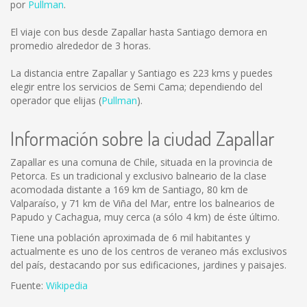
por
Pullman
.
El viaje con bus desde Zapallar hasta Santiago demora en
promedio alrededor de 3 horas.
La distancia entre Zapallar y Santiago es
223 kms
y puedes
elegir entre los servicios de Semi Cama; dependiendo del
operador que elijas (
Pullman
).
Información sobre la ciudad Zapallar
Zapallar es una comuna de Chile, situada en la provincia de
Petorca. Es un tradicional y exclusivo balneario de la clase
acomodada distante a 169 km de Santiago, 80 km de
Valparaíso, y 71 km de Viña del Mar, entre los balnearios de
Papudo y Cachagua, muy cerca (a sólo 4 km) de éste último.
Tiene una población aproximada de 6 mil habitantes y
actualmente es uno de los centros de veraneo más exclusivos
del país, destacando por sus edificaciones, jardines y paisajes.
Fuente:
Wikipedia