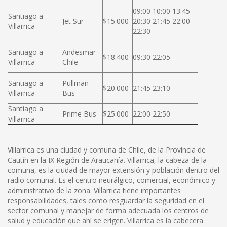
09:00 10:00 13:45
Santiago a
Jet Sur
$15.000
20:30 21:45 22:00
Villarrica
22:30
Santiago a
Andesmar
$18.400
09:30 22:05
Villarrica
Chile
Santiago a
Pullman
$20.000
21:45 23:10
Villarrica
Bus
Santiago a
Prime Bus
$25.000
22:00 22:50
Villarrica
Villarrica es una ciudad y comuna de Chile, de la Provincia de
Cautín en la IX Región de Araucanía. Villarrica, la cabeza de la
comuna, es la ciudad de mayor extensión y población dentro del
radio comunal. Es el centro neurálgico, comercial, económico y
administrativo de la zona. Villarrica tiene importantes
responsabilidades, tales como resguardar la seguridad en el
sector comunal y manejar de forma adecuada los centros de
salud y educación que ahí se erigen. Villarrica es la cabecera