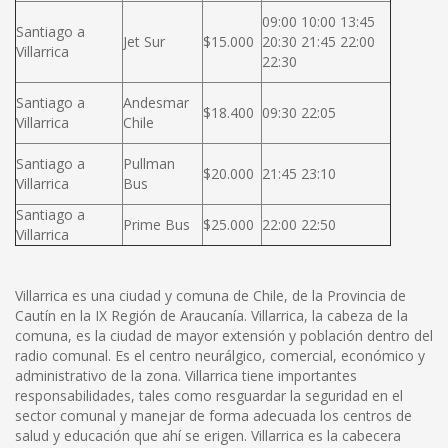
09:00 10:00 13:45
Santiago a
Jet Sur
$15.000
20:30 21:45 22:00
Villarrica
22:30
Santiago a
Andesmar
$18.400
09:30 22:05
Villarrica
Chile
Santiago a
Pullman
$20.000
21:45 23:10
Villarrica
Bus
Santiago a
Prime Bus
$25.000
22:00 22:50
Villarrica
Villarrica es una ciudad y comuna de Chile, de la Provincia de
Cautín en la IX Región de Araucanía. Villarrica, la cabeza de la
comuna, es la ciudad de mayor extensión y población dentro del
radio comunal. Es el centro neurálgico, comercial, económico y
administrativo de la zona. Villarrica tiene importantes
responsabilidades, tales como resguardar la seguridad en el
sector comunal y manejar de forma adecuada los centros de
salud y educación que ahí se erigen. Villarrica es la cabecera