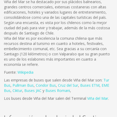
Viña del Mar se ha destacado por sus plácidos balnearios,
grandes centros comerciales, extensas costaneras con altas
edificaciones, hoteles y variados lugares de entretenimiento,
consolidándose como una de las capitales turísticas del país.
Según una encuesta, es vista por los chilenos como la mejor
ciudad del país para vivir y trabajar, además de la más costosa
después de Santiago de Chile.
Viña del Mar es por excelencia la comuna chilena que más
recursos destina al turismo en cuanto a hoteles, festivales,
embellecimiento comunal, etc. Sea gracias a su cercanía con
Santiago (120 kilómetros) o con Valparaíso que su gran puerto
es uno de los eslabones más importantes en cuanto a
economía se refiere.
Fuente:
Wikipedia
Las empresas de buses que salen desde Viña del Mar son:
Tur
Bus
,
Pullman Bus
,
Condor Bus
,
Cruz del Sur
,
Buses ETM
,
EME
Bus
,
Ciktur
,
Buses JAC
y
Buses Romani
,
Los buses desde Viña del Mar salen del Terminal
Viña del Mar
.