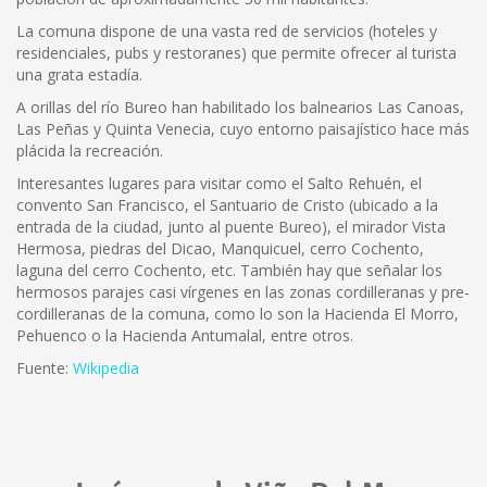
La comuna dispone de una vasta red de servicios (hoteles y
residenciales, pubs y restoranes) que permite ofrecer al turista
una grata estadía.
A orillas del río Bureo han habilitado los balnearios Las Canoas,
Las Peñas y Quinta Venecia, cuyo entorno paisajístico hace más
plácida la recreación.
Interesantes lugares para visitar como el Salto Rehuén, el
convento San Francisco, el Santuario de Cristo (ubicado a la
entrada de la ciudad, junto al puente Bureo), el mirador Vista
Hermosa, piedras del Dicao, Manquicuel, cerro Cochento,
laguna del cerro Cochento, etc. También hay que señalar los
hermosos parajes casi vírgenes en las zonas cordilleranas y pre-
cordilleranas de la comuna, como lo son la Hacienda El Morro,
Pehuenco o la Hacienda Antumalal, entre otros.
Fuente:
Wikipedia