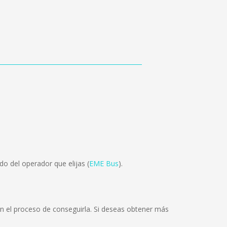
o del operador que elijas (
EME Bus
).
en el proceso de conseguirla. Si deseas obtener más