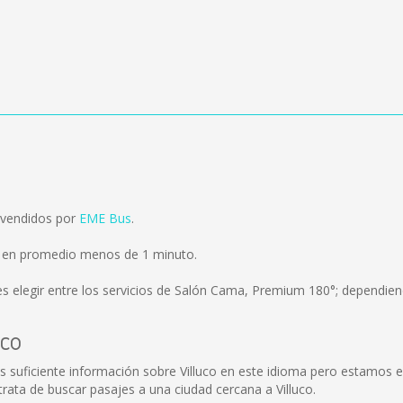
 vendidos por
EME Bus
.
ra en promedio menos de 1 minuto.
s elegir entre los servicios de Salón Cama, Premium 180°; dependiend
uco
s suficiente información sobre Villuco en este idioma pero estamos 
rata de buscar pasajes a una ciudad cercana a Villuco.