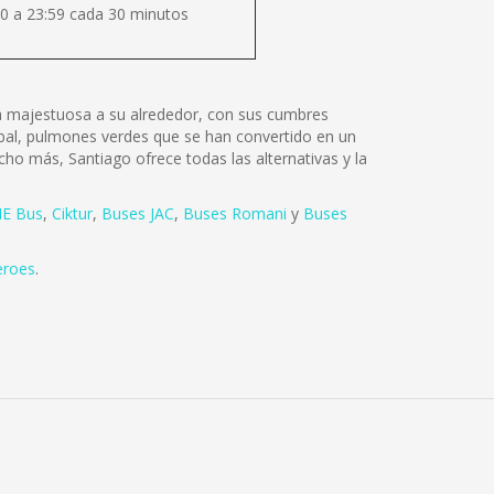
0 a 23:59 cada 30 minutos
lza majestuosa a su alrededor, con sus cumbres
tóbal, pulmones verdes que se han convertido en un
cho más, Santiago ofrece todas las alternativas y la
E Bus
,
Ciktur
,
Buses JAC
,
Buses Romani
y
Buses
eroes
.