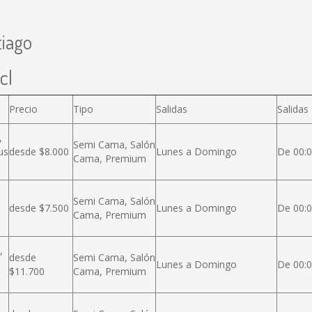
tiago
cl
Precio
Tipo
Salidas
Salidas
,
Semi Cama, Salón
us
desde $8.000
Lunes a Domingo
De 00:0
Cama, Premium
Semi Cama, Salón
desde $7.500
Lunes a Domingo
De 00:0
Cama, Premium
,
desde
Semi Cama, Salón
Lunes a Domingo
De 00:0
$11.700
Cama, Premium