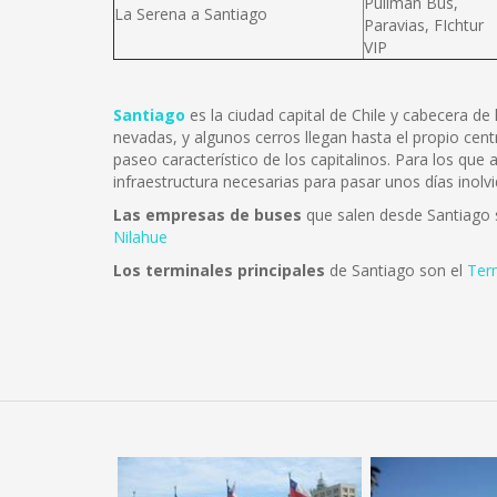
Pullman Bus,
La Serena a Santiago
Paravias, FIchtur
VIP
Santiago
es la ciudad capital de Chile y cabecera d
nevadas, y algunos cerros llegan hasta el propio cent
paseo característico de los capitalinos. Para los que
infraestructura necesarias para pasar unos días inolvi
Las empresas de buses
que salen desde Santiago
Nilahue
Los terminales principales
de Santiago son el
Ter