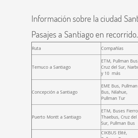
Información sobre la ciudad San
Pasajes a Santiago en recorrido.
Ruta
Compañías
ETM, Pullman Bus
Temuco a Santiago
Cruz del Sur, Narb
y 10 más
EME Bus, Pullman
Concepción a Santiago
Bus, Nilahue,
Pullman Tur
ETM, Buses Fierro
Puerto Montt a Santiago
Thaebus, Cruz del
Sur, Pullman Bus
CIKBUS Elité,